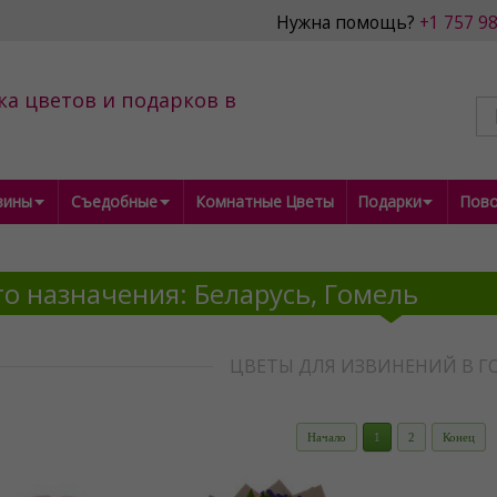
Нужна помощь?
+1 757 9
ка цветов и подарков в
зины
Съедобные
Комнатные Цветы
Подарки
Пов
о назначения: Беларусь, Гомель
ЦВЕТЫ ДЛЯ ИЗВИНЕНИЙ В Г
Начало
1
2
Конец