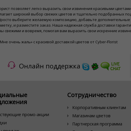
орист позволяет легко выразить свои извинения красивыми цветам
длагает широкий выбор свежих цветов и тщательно подобранных по
 Просто выберите желаемую композицию, добавьте дополнительные
метку, и разместите заказ. Наша надежная служба доставки гаранти
ны свежими и вовремя, помогая вам выразить свои искренние изви
Мне очень жаль» с красивой доставкой цветов от Cyber-Florist
Онлайн поддержка
циальные
Сотрудничество
дложения
Корпоративным клиентам
ствующие промо-акции
Магазинам цветов
дки
Партнерская программа
ы продаж