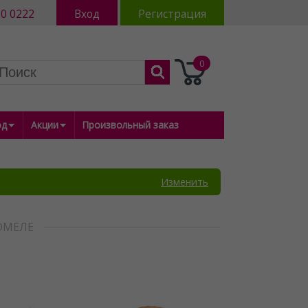
80 0222
Вход
Регистрация
0
од
Акции
Произвольный заказ
Изменить
ОМЕЛЕ