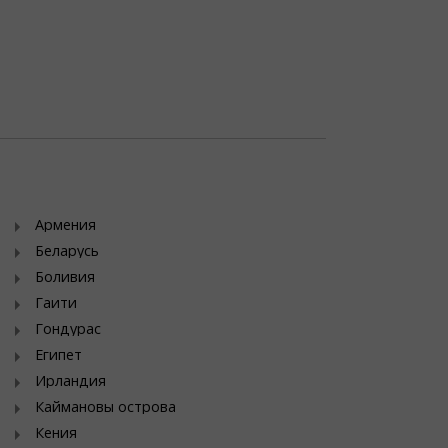
Армения
Беларусь
Боливия
Гаити
Гондурас
Египет
Ирландия
Каймановы острова
Кения