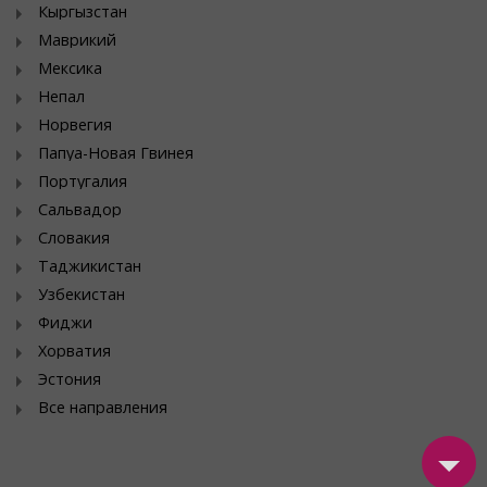
Кыргызстан
Маврикий
Мексика
Непал
Норвегия
Папуа-Новая Гвинея
Португалия
Сальвадор
Словакия
Таджикистан
Узбекистан
Фиджи
Хорватия
Эстония
Все направления